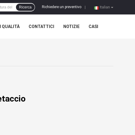
Richiedere un preventivo
Ricerca
|
Italian
 QUALITÀ
CONTATTICI
NOTIZIE
CASI
etaccio