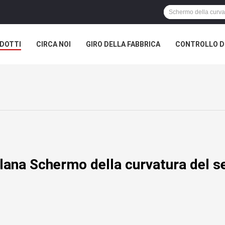
DOTTI
CIRCA NOI
GIRO DELLA FABBRICA
CONTROLLO DI
lana Schermo della curvatura del s