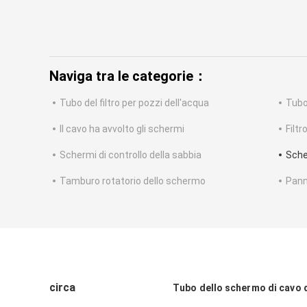
Naviga tra le categorie：
Tubo del filtro per pozzi dell'acqua
Tubo
Il cavo ha avvolto gli schermi
Filtr
Schermi di controllo della sabbia
Sche
Tamburo rotatorio dello schermo
Pann
circa
Tubo dello schermo di cavo d