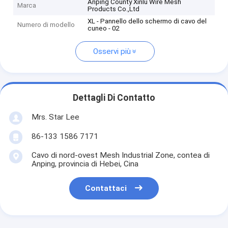
Anping County Xinlu Wire Mesh
Marca
Products Co.,Ltd
XL - Pannello dello schermo di cavo del
Numero di modello
cuneo - 02
Osservi più
Dettagli Di Contatto
Mrs. Star Lee
86-133 1586 7171
Cavo di nord-ovest Mesh Industrial Zone, contea di
Anping, provincia di Hebei, Cina
Contattaci