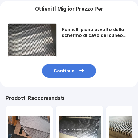
Ottieni Il Miglior Prezzo Per
Pannelli piano avvolto dello
schermo di cavo del cuneo
spessore di 12mm - di 3 per
essiccazione dei cereali
Continua
Prodotti Raccomandati