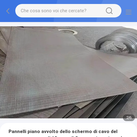
2
/
6
Pannelli piano avvolto dello schermo di cavo del