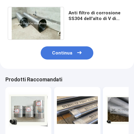
Anti filtro di corrosione
SS304 dell'alto di V di
cavo tubo aperto dello
schermo
Continua
Prodotti Raccomandati