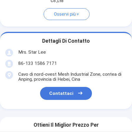
Co.,Ltd
Osservi più
Dettagli Di Contatto
Mrs. Star Lee
86-133 1586 7171
Cavo di nord-ovest Mesh Industrial Zone, contea di
Anping, provincia di Hebei, Cina
Contattaci
Ottieni Il Miglior Prezzo Per