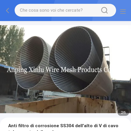
2
/
6
Anti filtro di corrosione SS304 dell'alto di V di cavo